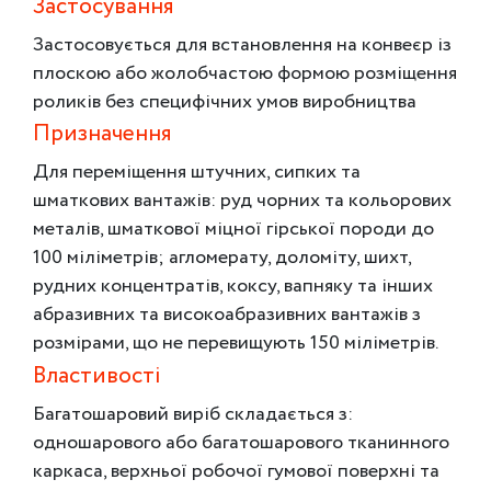
Застосування
Застосовується для встановлення на конвеєр із
плоскою або жолобчастою формою розміщення
роликів без специфічних умов виробництва
Призначення
Для переміщення штучних, сипких та
шматкових вантажів: руд чорних та кольорових
металів, шматкової міцної гірської породи до
100 міліметрів; агломерату, доломіту, шихт,
рудних концентратів, коксу, вапняку та інших
абразивних та високоабразивних вантажів з
розмірами, що не перевищують 150 міліметрів.
Властивості
Багатошаровий виріб складається з:
одношарового або багатошарового тканинного
каркаса, верхньої робочої гумової поверхні та