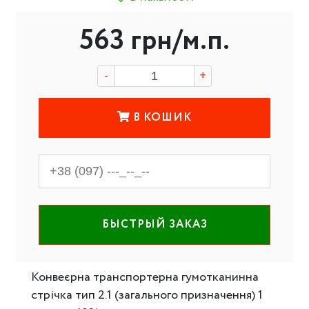
563 грн/м.п.
-
+
B КОШИК
БЫСТРЫЙ ЗАКАЗ
Конвеєрна транспортерна гумотканинна
стрічка тип 2.1 (загального призначення) 1