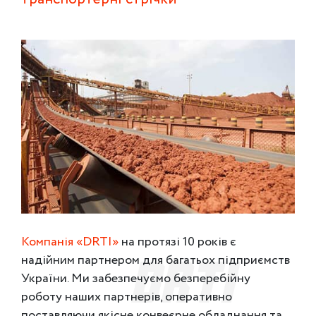
Компанія «DRTI»
на протязі 10 років є
надійним партнером для багатьох підприємств
України. Ми забезпечуємо безперебійну
роботу наших партнерів, оперативно
поставляючи якісне конвеєрне обладнання та