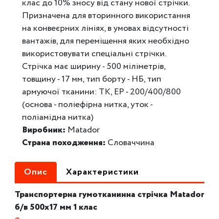
клас до 10% зносу від стану нової стрічки.
Призначена для вторинного використання
на конвеєрних лініях, в умовах відсутності
вантажів, для переміщення яких необхідно
використовувати спеціальні стрічки.
Стрічка має ширину - 500 міліметрів,
товщину - 17 мм, тип борту - НБ, тип
армуючої тканини: ТК, EP - 200/400/800
(основа - поліефірна нитка, уток -
поліамідна нитка)
Виробник:
Matador
Страна походження:
Словаччина
Опис
Характеристики
Транспортерна гумотканинна стрічка Matador
б/в 500х17 мм 1 клас