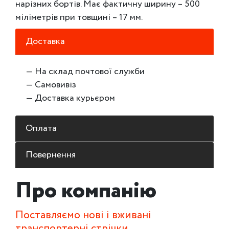
нарізних бортів. Має фактичну ширину – 500
міліметрів при товщині – 17 мм.
Доставка
— На склад почтової служби
— Самовивіз
— Доставка курьєром
Оплата
Повернення
Про компанію
Поставляємо нові і вживані
транспортерні стрічки