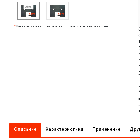
*
Фактический вид товара может отличаться от товара на фото
Описание
Характеристики
Применение
Дру