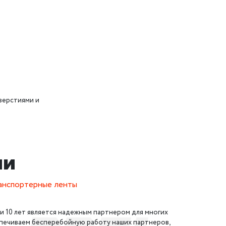
верстиями и
ии
ранспортерные ленты
и 10 лет является надежным партнером для многих
печиваем бесперебойную работу наших партнеров,