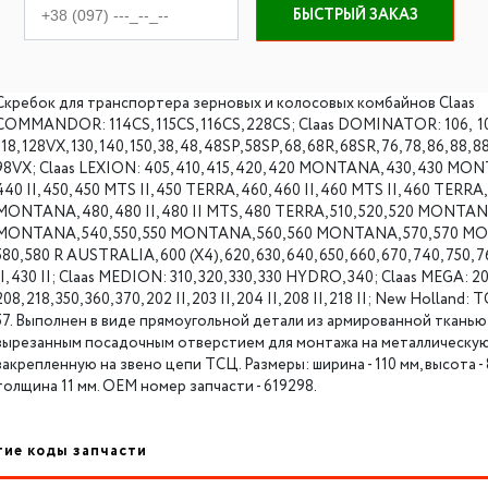
БЫСТРЫЙ ЗАКАЗ
Скребок для транспортера зерновых и колосовых комбайнов Claas
COMMANDOR: 114CS, 115CS, 116CS, 228CS; Claas DOMINATOR: 106, 10
118, 128VX, 130, 140, 150, 38, 48, 48SP, 58SP, 68, 68R, 68SR, 76, 78, 86, 88, 8
98VX; Claas LEXION: 405, 410, 415, 420, 420 MONTANA, 430, 430 MO
440 II, 450, 450 MTS II, 450 TERRA, 460, 460 II, 460 MTS II, 460 TERRA,
MONTANA, 480, 480 II, 480 II MTS, 480 TERRA, 510, 520, 520 MONTANA
MONTANA, 540, 550, 550 MONTANA, 560, 560 MONTANA, 570, 570 
580, 580 R AUSTRALIA, 600 (X4), 620, 630, 640, 650, 660, 670, 740, 750, 7
II, 430 II; Claas MEDION: 310, 320, 330, 330 HYDRO, 340; Claas MEGA: 202
208, 218, 350, 360, 370, 202 II, 203 II, 204 II, 208 II, 218 II; New Holland: 
57. Выполнен в виде прямоугольной детали из армированной тканью
вырезанным посадочным отверстием для монтажа на металлическую
закрепленную на звено цепи ТСЦ. Размеры: ширина - 110 мм, высота - 
толщина 11 мм. ОЕМ номер запчасти - 619298.
гие коды запчасти