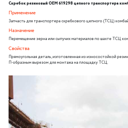
Скребок резиновый OEM 619298 цепного транспортера ком
Применение
Запчасть для транспортера скребкового цепного (ТСЦ) комбайн
Назначение
Перемещение зерна или сыпучих материалов по шахте ТСЦ ко
Свойства
Прямоугольная деталь, изготовленная из износостойкой резин
П-образным вырезом для монтажа на площадку ТСЦ.